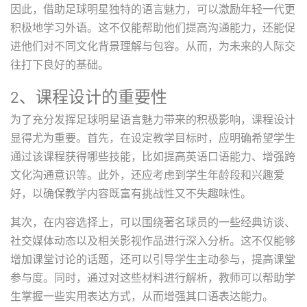
因此，借助足球明星独特的语言魅力，可以激励年轻一代更
积极地学习外语。这不仅能帮助他们提高沟通能力，还能促
进他们对不同文化背景理解与包容。从而，为未来的人际交
往打下良好的基础。
2、课程设计的重要性
为了充分发挥足球明星语言魅力带来的积极影响，课程设计
显得尤为重要。首先，在设定教学目标时，应明确希望学生
通过该课程获得哪些技能，比如提高英语口语能力、增强跨
文化沟通意识等。此外，还应考虑到学生年龄段和兴趣爱
好，以确保教学内容既富有挑战性又不失趣味性。
其次，在内容选择上，可以围绕著名球员的一些经典访谈、
社交媒体动态以及相关影视作品进行深入分析。这不仅能够
增加课堂讨论的话题，还可以引导学生主动参与，提高课堂
参与度。同时，通过对这些材料进行解析，教师可以帮助学
生掌握一些实用表达方式，从而增强其口语表达能力。