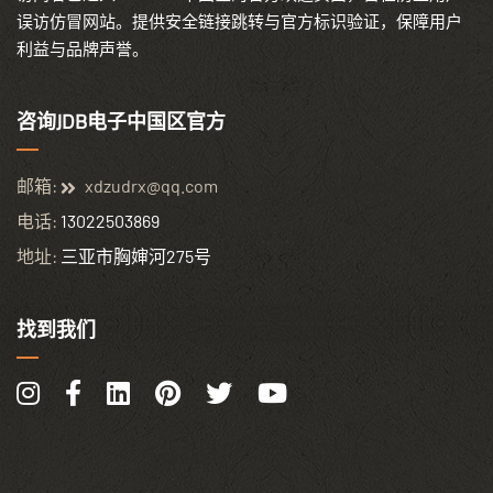
误访仿冒网站。提供安全链接跳转与官方标识验证，保障用户
利益与品牌声誉。
咨询JDB电子中国区官方
邮箱:
xdzudrx@qq.com
电话:
13022503869
地址:
三亚市胸婶河275号
找到我们