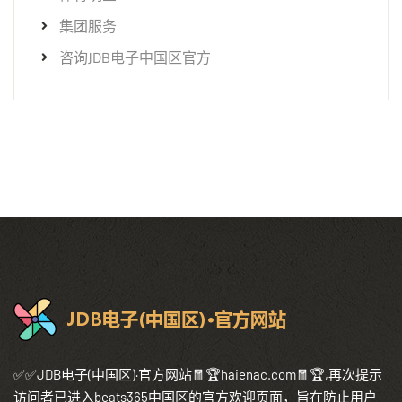
集团服务
咨询JDB电子中国区官方
✅✅JDB电子(中国区)·官方网站🧧🏆haienac.com🧧🏆,再次提示
访问者已进入beats365中国区的官方欢迎页面，旨在防止用户