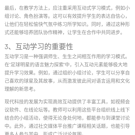
最后，在教学方法上，应注重采用互动式学习模式，例如小
组讨论、角色扮演等。这可以有效提升学生的表达自信心，
让他们在轻松愉快气氛中练习所学知识。同时，通过这种形
式还能够培养团队协作精神，让学生在合作中共同进步。
3、互动学习的重要性
互动学习是一种强调师生、生生之间相互作用的学习模式。
在“足球明星的语言魅力探索”中，引入互动元素能够极大地
提升学习效果。例如，通过组织小组讨论，学生可以分享自
己喜欢的球星及其故事，从而激发彼此间对语言运用和文化
理解的新思考。
现代科技的发展为实现高效互动提供了丰富工具，如视频会
议软件、在线论坛等。教师可以利用这些平台组织线上线下
结合的小组活动，使得无论身处何地，都能参与到课堂讨论
中。此外，通过社交媒体平台推广课程相关话题，也能引导
更多人参与其中，形成广泛讨论氛围。