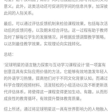
意义。此外，这类活动还可促进同学间的信息共享，加深彼
此间的人际关系。
最后，可以通过评估反馈机制来检验课程效果，包括每次活
动后的反馈问卷，以及期末综合评估。这一过程有助于教师
及时了解每位学生的发展情况，并根据反馈调整教学策略，
以达到最佳教学效果，实现理论向实践转化。
总结：
"足球明星的语言魅力探索与互动学习课程设计"是一项富有
创意且具有实际应用价值的方法，它能够有效地激发年轻人
的外语学习热情，提高他们对于不同文化背景认知。而通过
科学合理的视频材料、活泼轻松的小组活动以及不断更新迭
代评估体系，将使得这一课程变得更加生动、有趣，从而形
成良性的教育循环，有效提升整体教育质量。
综上所述，通过将足球明星这一具有世界影响力的人物融入