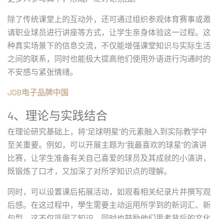
除了传统课堂上的互动外，还可通过组织参观体育赛事或邀
请职业球员进行讲座等方式，让学生亲身体验这一过程。这
种真实场景下的信息交流，不仅能增强课堂知识与实际生活
之间的联系，同时也能极大提高他们使用外语进行沟通时的
不安感与紧张情绪。
JDB电子品牌中国
4、理论与实践结合
在理论研究基础上，将“足球明星”的元素融入到实际教学中
至关重要。例如，可以开展主题为“我最喜欢的球星”的演讲
比赛，让学生准备有关自己喜爱的球员及其成就的小演讲，
既锻炼了口才，又加深了对所学知识点的理解。
同时，可以设置课后拓展活动，如观看相关纪录片并撰写观
后感。在这过程中，學生需要主动运用所学到的新词汇、新
句型，这不仅巩固了知识，同时也鼓励他们思考背后的文化